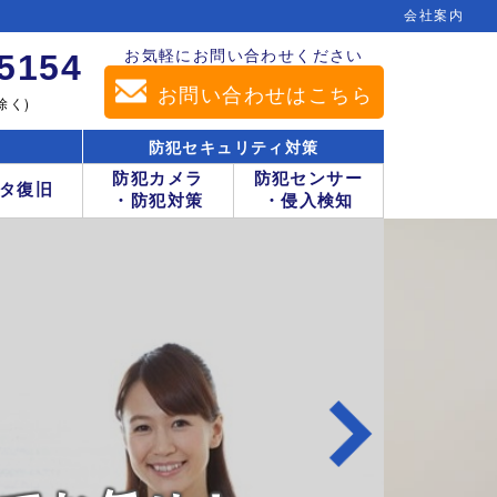
会社案内
お気軽にお問い合わせください
-5154
お問い合わせはこちら
除く)
防犯セキュリティ対策
防犯カメラ
防犯センサー
タ復旧
・防犯対策
・侵入検知