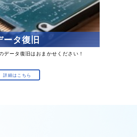
データ復旧
の
データ復旧は
おまかせ
ください！
詳細はこちら