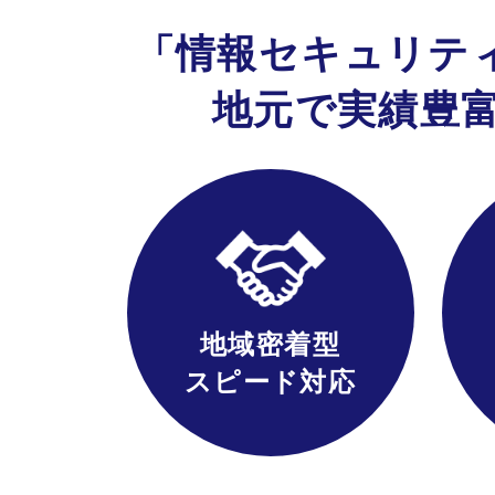
「情報
セキュリテ
地元で
実績豊
地域密着型
スピード対応