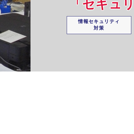
「セキュ
ウィルス対策ソフト
情報セキュリティ
対策
データ
バックアップ