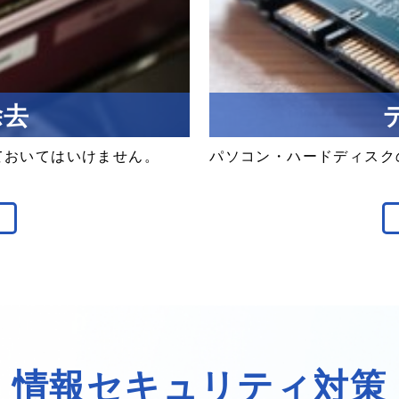
除去
ておいては
いけません。
パソコン
・
ハードディスク
情報セキュリティ対策