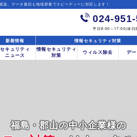
感染、データ復旧も地域密着でスピーディーに対応します！
024-951
平日9:00～17:00(休日
新着情報
情報セキュリティ対策
セキュリティ
情報セキュリティ
ウィルス除去
デー
ニュース
対策
福島・郡山の中小企業様の