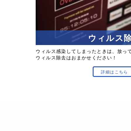
ウィルス
ウィルス感染
してしまった
ときは、
放っ
ウィルス除去
は
おまかせください！
詳細はこちら